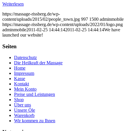
Weiterlesen
https://massage-rissberg.de/wp-
content/uploads/2015/02/people_town.jpg
997
1500
adminmobile
https://massage-rissberg.de/wp-content/uploads/2022/01/logo.png
adminmobile
2011-02-25 14:44:14
2011-02-25 14:44:14
We have
launched our website!
Seiten
Datenschutz
Die Heilkraft der Massage
Home
Impressum
Kasse
Kontakt
Mein Konto
Preise und Leistungen
Shop
Über uns
Unsere Öle
Warenkorb
Wir kommen zu Ihnen